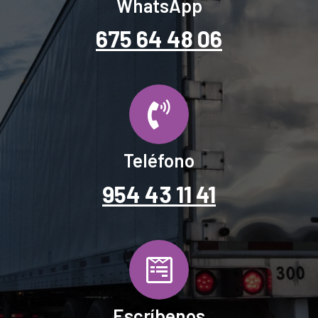
WhatsApp
675 64 48 06
Teléfono
954 43 11 41
Escríbenos