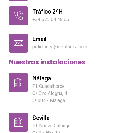
Tráfico 24H
+34 675 64 48 06
Email
peticiones@gestservi.com
Nuestras instalaciones
Málaga
P.I. Guadalhorce
C/ Ciro Alegría, 4
29004 - Málaga
Sevilla
P.I. Nuevo Calonge
C/ Rodillo, 17