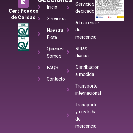
Servicios
Inicio
Certificados
dedicados
de Calidad
Servicios
Almacenaje
de
Nuestra
mercancía
Flota
Rutas
Quienes
diarias
Somos
Distribución
FAQS
a medida
Contacto
Transporte
internacional
Transporte
y custodia
de
mercancía