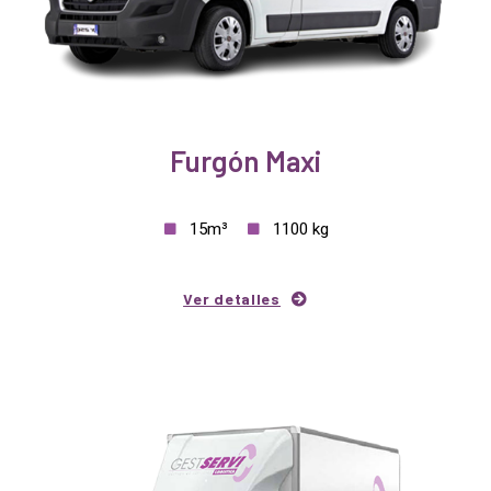
Furgón Maxi
15m³
1100 kg
Ver detalles