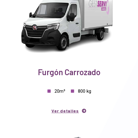
Furgón Carrozado
20m³
800 kg
Ver detalles