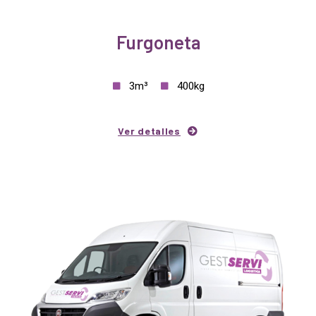
Furgoneta
3m³
400kg
Ver detalles